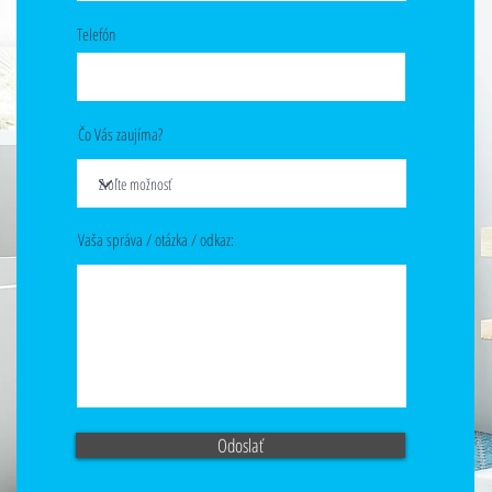
Telefón
Čo Vás zaujíma?
Vaša správa / otázka / odkaz:
Odoslať