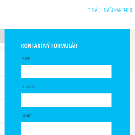
O NÁS
NAŠI PARTNERI
KONTAKTNÝ FORMULÁR
Meno
Priezvisko
Email