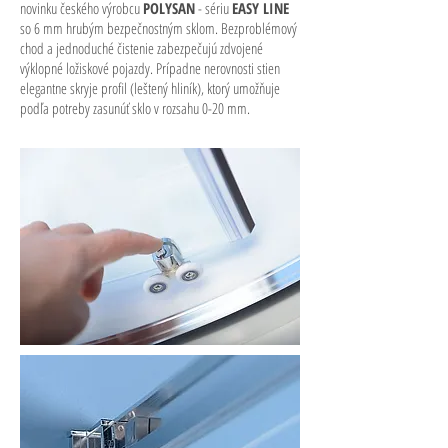
novinku českého výrobcu
POLYSAN
- sériu
EASY LINE
so 6 mm hrubým bezpečnostným sklom. Bezproblémový
chod a jednoduché čistenie zabezpečujú zdvojené
výklopné ložiskové pojazdy. Prípadne nerovnosti stien
elegantne skryje profil (leštený hliník), ktorý umožňuje
podľa potreby zasunúť sklo v rozsahu 0-20 mm.