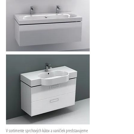
V sortimente sprchových kútov a vaničiek predstavujeme